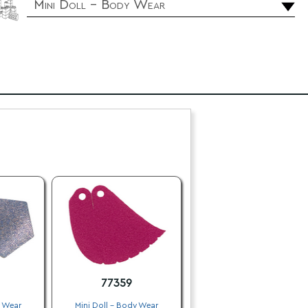
Mini Doll - Body Wear
77359
y Wear
Mini Doll - Body Wear