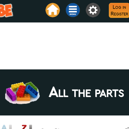
Log in
Register
All the parts