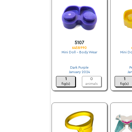
5107
6458990
Mini Doll - Body Wear
Mini Do
.
Dark Purple
P
January 2024
Ja
1
0
1
fig(s)
animals
fig(s)